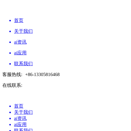
首页
关于我们
ai资讯
ai应用
联系我们
客服热线:
+86-13305816468
在线联系:
首页
关于我们
ai资讯
ai应用
联系我们