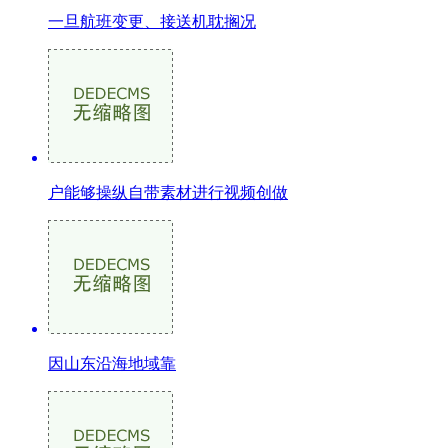
一旦航班变更、接送机耽搁况
户能够操纵自带素材进行视频创做
因山东沿海地域靠