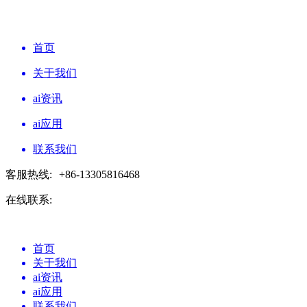
首页
关于我们
ai资讯
ai应用
联系我们
客服热线:
+86-13305816468
在线联系:
首页
关于我们
ai资讯
ai应用
联系我们